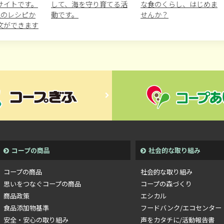
サイトです。
して、海を守り育てる活
な食のくらし、はじめま
以上のレシピか
動です。
せんか？
文ができます
コープの商品
社会的な取り組み
コープの商品
社会的な取り組み
思いをつなぐコープの商品
コープの森づくり
商品政策
エシカル
食品添加物基準
フードバンク/エコセンター
安全・安心の取り組み
声をカタチに/活動報告書