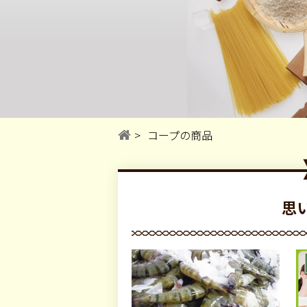
コープの商品
思