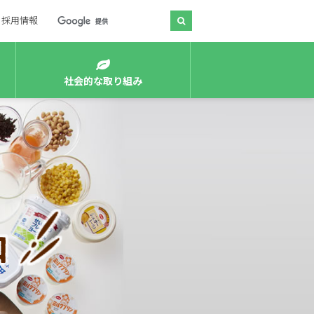
採用情報
社会的な取り組み
質管理をお知らせする活動
制
東海コープの事業・活動の考え方
ルメディアについて