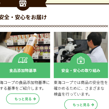
安全・安心をお届け
食品添加物基準
安全・安心の取り組み
海コープの食品添加物基準に
東海コープでは商品の安全性を
する基準をご紹介します。
確かめるために、さまざまな
検査を行っています。
もっと見る
もっと見る