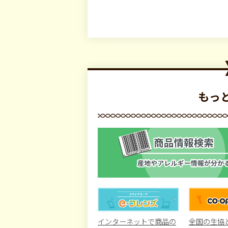
もっ
インターネットで商品の
全国の生協