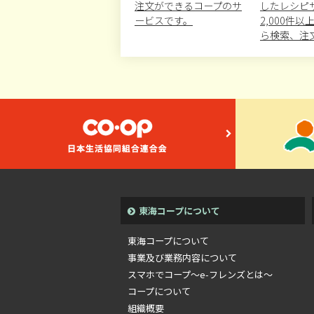
注文ができるコープのサ
したレシピ
ービスです。
2,000件
ら検索、注
東海コープについて
東海コープについて
事業及び業務内容について
スマホでコープ～e-フレンズとは～
コープについて
組織概要