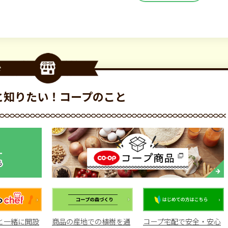
と知りたい！コープのこと
と一緒に開設
商品の産地での植樹を通
コープ宅配で安全・安心