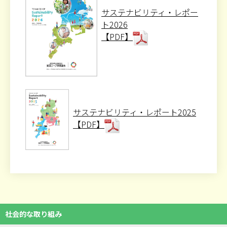
サステナビリティ・レポー
ト2026
【PDF】
サステナビリティ・レポート2025
【PDF】
社会的な取り組み